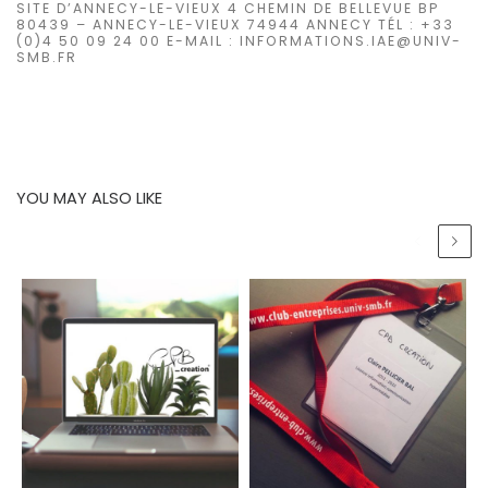
SITE D’ANNECY-LE-VIEUX 4 CHEMIN DE BELLEVUE BP
80439 – ANNECY-LE-VIEUX 74944 ANNECY TÉL : +33
(0)4 50 09 24 00 E-MAIL : INFORMATIONS.IAE@UNIV-
SMB.FR
YOU MAY ALSO LIKE