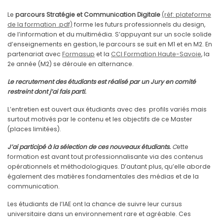
Le
parcours Stratégie et Communication Digitale
(réf: plateforme
de la formation .pdf)
forme les futurs professionnels du design,
de l’information et du multimédia. S’appuyant sur un socle solide
d’enseignements en gestion, le parcours se suit en M1 et en M2. En
partenariat avec
Formasup
et la
CCI Formation Haute-Savoie
, la
2e année (M2) se déroule en alternance.
Le recrutement des étudiants est réalisé par un Jury en comité
restreint dont j’ai fais parti.
L’entretien est ouvert aux étudiants avec des profils variés mais
surtout motivés par le contenu et les objectifs de ce Master
(places limitées).
J’ai participé à la sélection de ces nouveaux étudiants.
C
ette
formation est avant tout professionnalisante via des contenus
opérationnels et méthodologiques. D’autant plus, qu’elle aborde
également des matières fondamentales des médias et de la
communication.
Les étudiants de l’IAE ont la chance de suivre leur cursus
universitaire dans un environnement rare et agréable. Ces