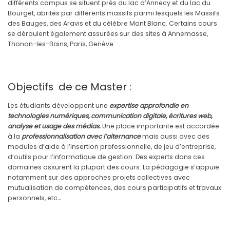
différents campus se situent près du lac d’Annecy et du lac du
Bourget, abrités par différents massifs parmi lesquels les Massifs
des Bauges, des Aravis et du célèbre Mont Blanc. Certains cours
se déroulent également assurées sur des sites à Annemasse,
Thonon-les-Bains, Paris, Genève.
Objectifs de ce Master :
Les étudiants développent une
expertise approfondie en
technologies numériques, communication digitale, écritures web,
analyse et usage des médias.
Une place importante est accordée
à la
professionnalisation avec l’alternance
mais aussi avec des
modules d’aide à l’insertion professionnelle, de jeu d’entreprise,
d’outils pour l’informatique de gestion. Des experts dans ces
domaines assurent la plupart des cours. La pédagogie s’appuie
notamment sur des approches projets collectives avec
mutualisation de compétences, des cours participatifs et travaux
personnels, etc
…