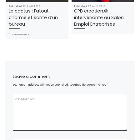
Published
12 April 2018
Published
12 April 2018
Le cactus : l’atout
CPB creation.©
charme et santé d’un
intervenante au Salon
bureau
Emploi Entreprises
5 comments
Leave a comment
Your email address will not be published.
Required fields are marked
*
COMMENT