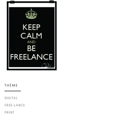
THÈME
DIGITAL
FREE-LANCE
PRINT