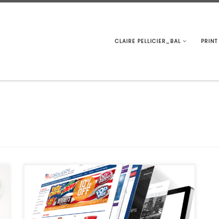
CLAIRE PELLICIER_BAL
PRINT
3 site sur 10 sont créer sur le CMS Wordpress, essayons de