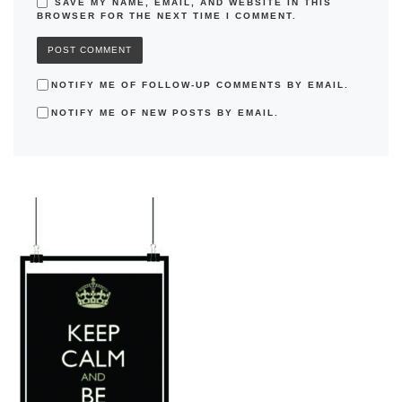
SAVE MY NAME, EMAIL, AND WEBSITE IN THIS
BROWSER FOR THE NEXT TIME I COMMENT.
NOTIFY ME OF FOLLOW-UP COMMENTS BY EMAIL.
NOTIFY ME OF NEW POSTS BY EMAIL.