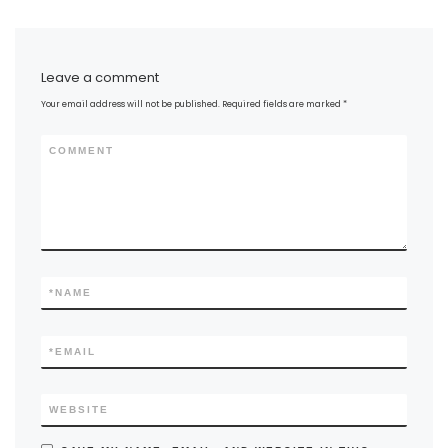
Leave a comment
Your email address will not be published.
Required fields are marked
*
COMMENT
*
NAME
*
EMAIL
WEBSITE