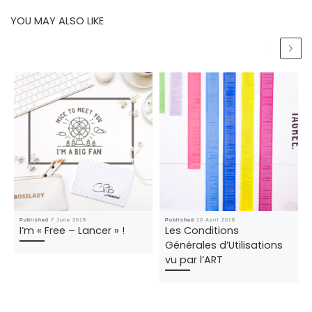
YOU MAY ALSO LIKE
Published
7 June 2018
Published
10 April 2018
I’m « Free – Lancer » !
Les Conditions
Générales d’Utilisations
vu par l’ART