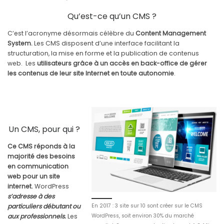
Qu’est-ce qu’un CMS ?
C’est l’acronyme désormais célèbre du
Content Management
System.
Les CMS disposent d’une interface facilitant la
structuration, la mise en forme et la publication de contenus
web. Les
utilisateurs grâce à un accès en back-office de gérer
les contenus de leur site Internet en toute autonomie
.
Un CMS, pour qui ?
Ce CMS réponds à la
majorité des besoins
en communication
web pour un site
internet.
WordPress
s’adresse à des
particuliers débutant ou
En 2017 : 3 site sur 10 sont créer sur le CMS
aux professionnels.
Les
WordPress, soit environ 30% du marché