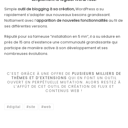
Simple
outil de blogging à sa création,
WordPress a su
rapidement s’adapter aux nouveaux besoins grandissant.
Nottament avec l’
apparition de nouvelles fonctionnalités
au fil de
ses différentes versions.
Réputé pour sa fameuse “installation en 5 mn”, il a su séduire en
près de 15 ans d’existence une communauté grandissante qui
participe de manière active à son développement et ses
nombreuses évolutions.
C’EST GRÂCE À UNE OFFRE DE
PLUSIEURS MILLIERS DE
THÈMES ET D’EXTENSIONS
QUI EN FONT UN OUTIL
OUVERT EN PERPÉTUELLE MUTATION. ALORS RESTEZ À
L’AFFÛT DE CET OUTIL DE CRÉATION DE FLUX ET
CONTENUS WEB !
#digital
#site
#web